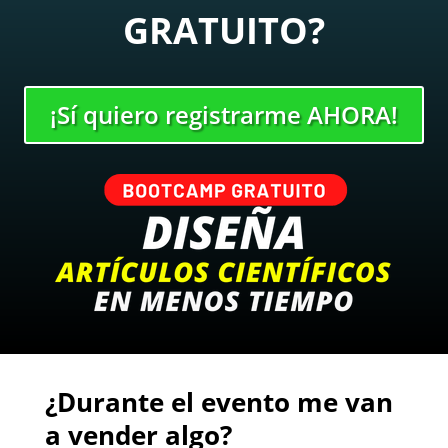
GRATUITO?
¡Sí quiero registrarme AHORA!
¿Durante el evento me van
a vender algo?