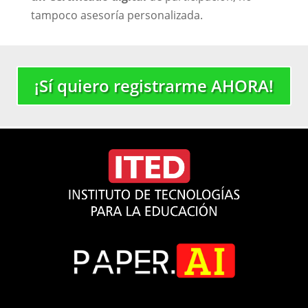
tampoco asesoría personalizada.
¡Sí quiero registrarme AHORA!