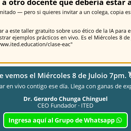
s a otro docente que debería estar 
limitado — pero si quieres invitar a un colega, copia e
r a este taller gratuito sobre uso ético de la IA para e
strar ejemplos prácticos en vivo. Es el Miércoles 8 de 
ww.ited.education/clase-eac"
e vemos el Miércoles 8 de Juloio 7pm. 
ar en vivo contigo ese día. Llega con ganas de 
Dr. Gerardo Chunga Chinguel
CEO Fundador · ITED
Ingresa aquí al Grupo de Whatsapp