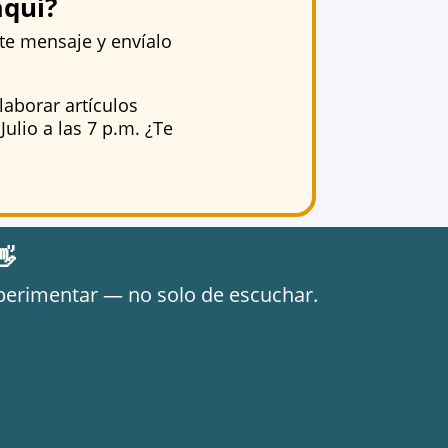
aquí?
ste mensaje y envíalo
laborar artículos
Julio a las 7 p.m. ¿Te
👋
experimentar — no solo de escuchar.