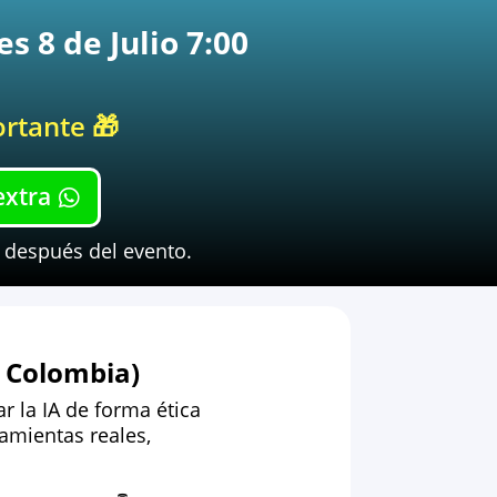
s 8 de Julio 7:00
ortante 🎁
extra
s después del evento.
, Colombia)
r la IA de forma ética
ramientas reales,