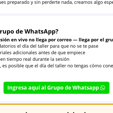
ues preparado y sin perderte nada, creamos algo especi
 grupo de WhatsApp?
isión en vivo no llega por correo — llega por el gr
torios el día del taller para que no se te pase
iales adicionales antes de que empiece
n tiempo real durante la sesión
, es posible que el día del taller no tengas cómo cone
Ingresa aquí al Grupo de Whatsapp