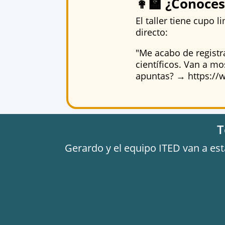
👩‍🏫 ¿Conoce
El taller tiene cupo 
directo:
"Me acabo de registra
científicos. Van a mo
apuntas? → https://w
T
Gerardo y el equipo ITED van a est