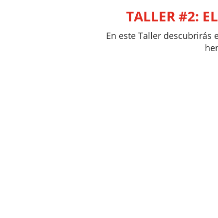
TALLER #2: E
En este Taller descubrirás 
her