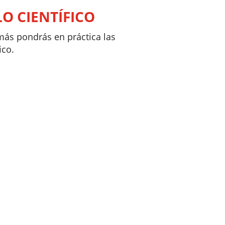
LO CIENTÍFICO
emás pondrás en práctica las
ico.