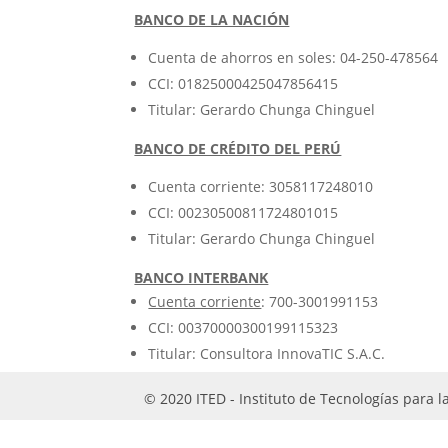
BANCO DE LA NACIÓN
Cuenta de ahorros en soles: 04-250-478564
CCI: 01825000425047856415
Titular: Gerardo Chunga Chinguel
BANCO DE CRÉDITO DEL PERÚ
Cuenta corriente: 3058117248010
CCI: 00230500811724801015
Titular: Gerardo Chunga Chinguel
BANCO INTERBANK
Cuenta corriente
:
700-3001991153
CCI:
00370000300199115323
Titular: Consultora InnovaTIC S.A.C.
© 2020 ITED - Instituto de Tecnologías para 