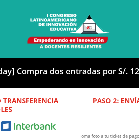
day] Compra dos entradas por S/. 12
O TRANSFERENCIA
PASO 2: ENVÍ
OLES
Toma foto a tu ticket de pag