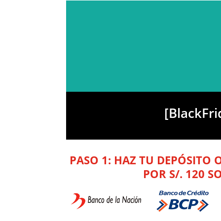
[BlackFri
PASO 1: HAZ TU DEPÓSITO 
POR S/. 120 S