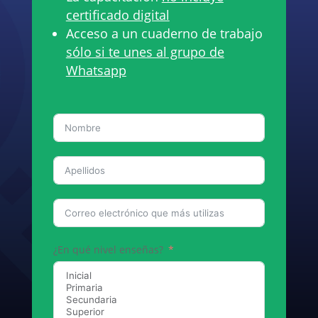
certificado digital
Acceso a un cuaderno de trabajo
sólo si te unes al grupo de
Whatsapp
¿En qué nivel enseñas?