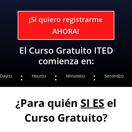
¡Sí quiero registrarme
AHORA!
El Curso Gratuito ITED
comienza en:
:
:
:
Day(s)
Hour(s)
Minute(s)
Second(s)
¿Para quién
SI ES
el
Curso Gratuito?