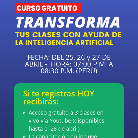
FECHA: DEL 25, 26 y 27 DE
ABRIL - HORA: 07:00 P.M. A
08:30 P.M. (PERÚ)
Si te registras HOY
recibirás:
Acceso gratuito a
3 clases en
vivo vía Youtube
(disponibles
hasta el 28 de abril)
La capacitación
no incluye