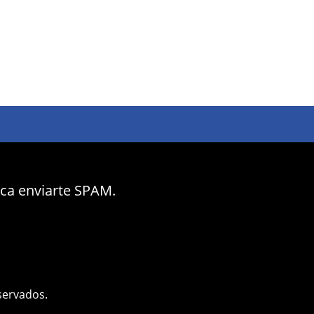
nca enviarte SPAM.
servados.