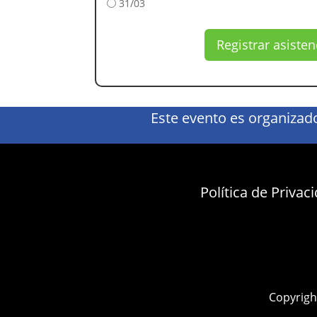
31/03
Registrar asisten
Este evento es organizado
Política de Priva
Copyrigh