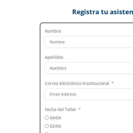
Registra tu asisten
Nombre
Apellidos
Correo electrónico Insstitucional
Fecha del Taller
04/04
02/04