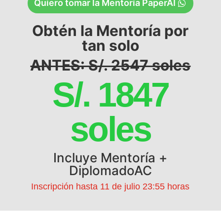
Quiero tomar la Mentoría PaperAI
Obtén la Mentoría por
tan solo
ANTES: S/. 2547 soles
S/. 1847
soles
Incluye Mentoría +
DiplomadoAC
Inscripción hasta 11 de julio 23:55 horas