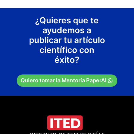
¿Quieres que te
ayudemos a
publicar tu artículo
científico con
éxito?
Quiero tomar la Mentoría PaperAI