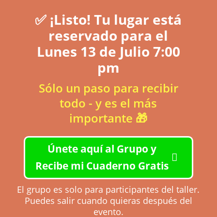
✅ ¡Listo! Tu lugar está
reservado para el
Lunes 13 de Julio 7:00
pm
Sólo un paso para recibir
todo - y es el más
importante 🎁
Únete aquí al Grupo y
Recibe mi Cuaderno Gratis
El grupo es solo para participantes del taller.
Puedes salir cuando quieras después del
evento.