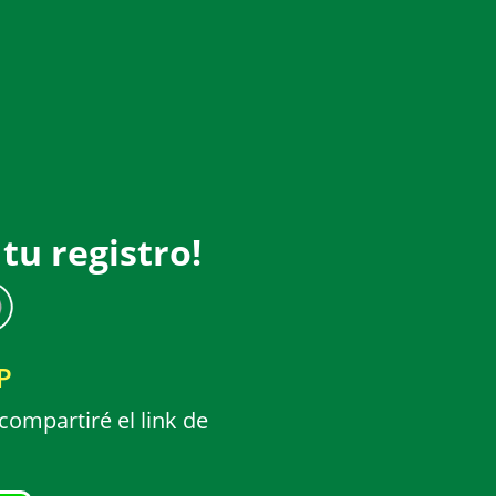
tu registro!
P
compartiré el link de