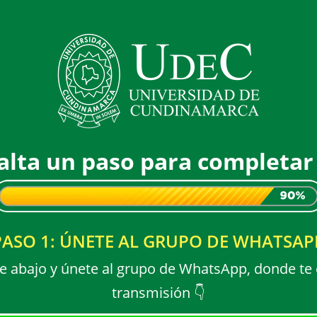
falta un paso para completar 
PASO 1: ÚNETE AL GRUPO DE WHATSAP
de abajo y únete al grupo de WhatsApp, donde te 
transmisión 👇