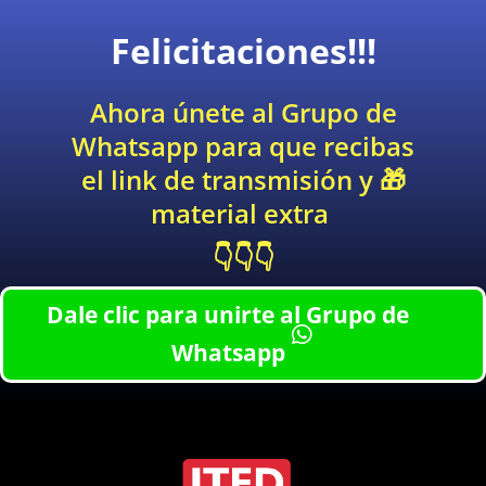
Felicitaciones!!!
Ahora únete al Grupo de
Whatsapp para que recibas
el link de transmisión y 🎁
material extra
👇👇👇
Dale clic para unirte al Grupo de
Whatsapp