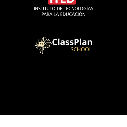
Copyright 2020 - Consultora InnovaTIC S.A.C
- Todos los derechos reservados.