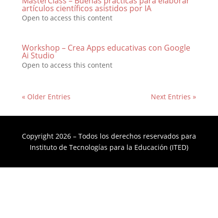
MasterClass – Buenas prácticas para elaborar
artículos científicos asistidos por IA
Open to access this content
Workshop – Crea Apps educativas con Google
Ai Studio
Open to access this content
« Older Entries
Next Entries »
Copyright 2026 – Todos los derechos reservados para
Instituto de Tecnologías para la Educación (ITED)