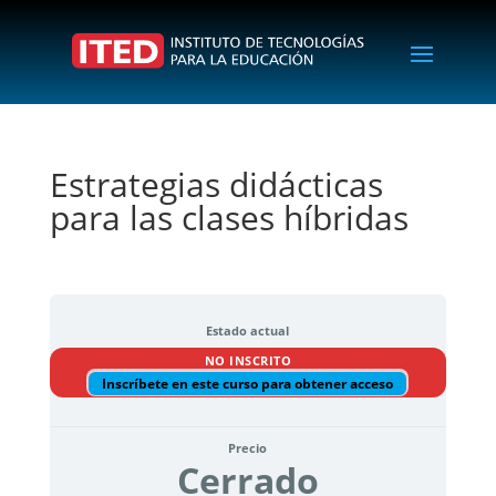
Estrategias didácticas
para las clases híbridas
Estado actual
NO INSCRITO
Inscríbete en este curso para obtener acceso
Precio
Cerrado