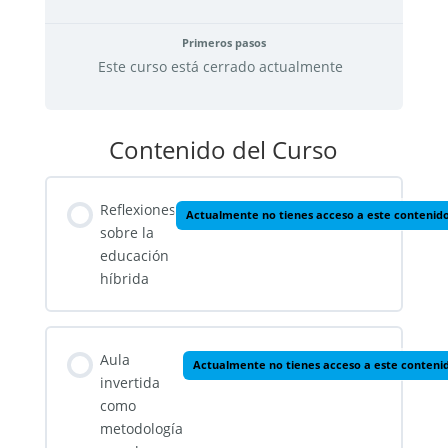
Primeros pasos
Este curso está cerrado actualmente
Contenido del Curso
Reflexiones
Actualmente no tienes acceso a este contenid
sobre la
educación
híbrida
Aula
Actualmente no tienes acceso a este conteni
invertida
como
metodología